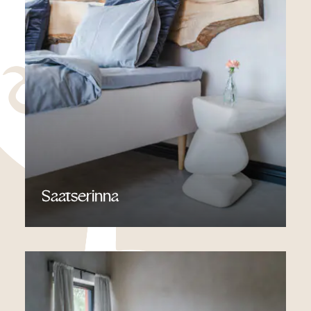
Saatserinna
Vaata Lisa