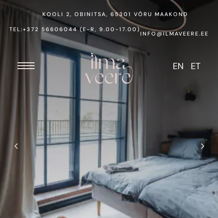
KOOLI 2, OBINITSA, 65301 VÕRU MAAKOND
TEL:+372 56606044
(E-R, 9.00-17.00)
INFO@ILMAVEERE.EE
EN
ET