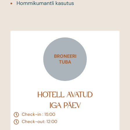
Hommikumantli kasutus
BRONEERI
TUBA
HOTELL AVATUD
IGA PÄEV
Check-in : 15:00
Check-out: 12:00