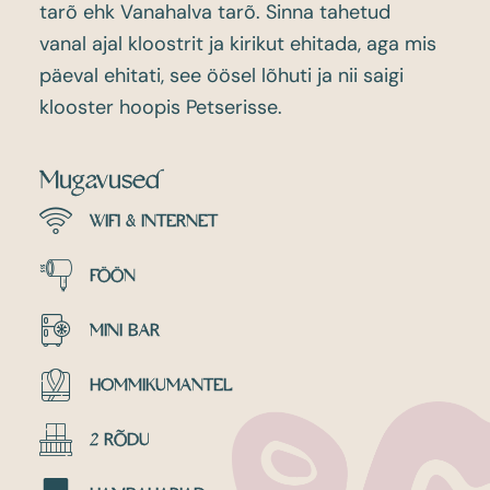
tarõ ehk Vanahalva tarõ. Sinna tahetud
vanal ajal kloostrit ja kirikut ehitada, aga mis
päeval ehitati, see öösel lõhuti ja nii saigi
klooster hoopis Petserisse.
Mugavused
WIFI & INTERNET
FÖÖN
MINI BAR
HOMMIKUMANTEL
2 RÕDU