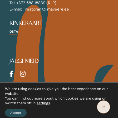
Tel: +372 588 18839 (R-P)
E-mail: restoran@ilmaveere.ee
KINKEKAART
OSTA
JÄLGI MEID
Majareeglid
We are using cookies to give you the best experience on our
Tingimused
website.
Privaatsuspoliitika
You can find out more about which cookies we are using or
switch them off in
settings
.
Accept