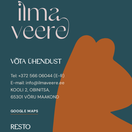
VÕTA ÜHENDUST
Tel: +372 566 06044 (E-R)
E-mail: info@ilmaveere.ee
KOOLI 2, OBINITSA,
65301 VÕRU MAAKOND
GOOGLE MAPS
RESTO