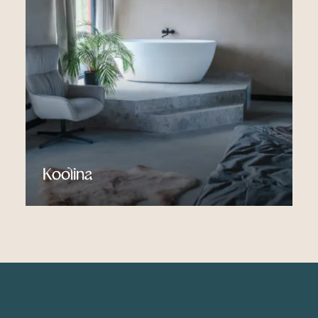
Koolina
Vaata Lisa