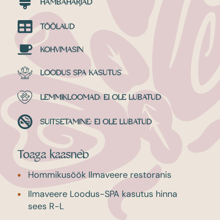
HAMBAHARJAD
TÖÖLAUD
KOHVIMASIN
LOODUS SPA KASUTUS
LEMMIKLOOMAD: EI OLE LUBATUD
SUITSETAMINE: EI OLE LUBATUD
Toaga kaasneb
Hommikusöök Ilmaveere restoranis
Ilmaveere Loodus-SPA kasutus hinna
sees R-L