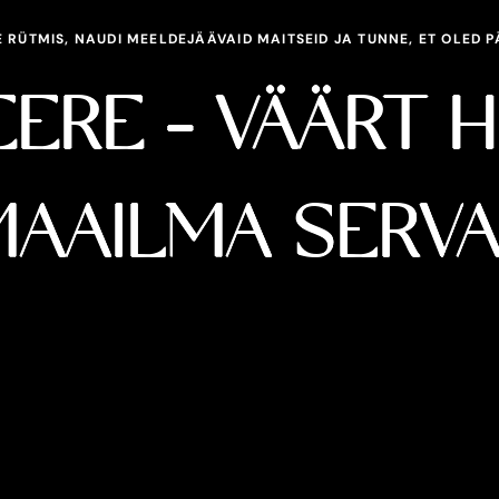
RÜTMIS, NAUDI MEELDEJÄÄVAID MAITSEID JA TUNNE, ET OLED P
EERE - VÄÄRT 
AAILMA SERV