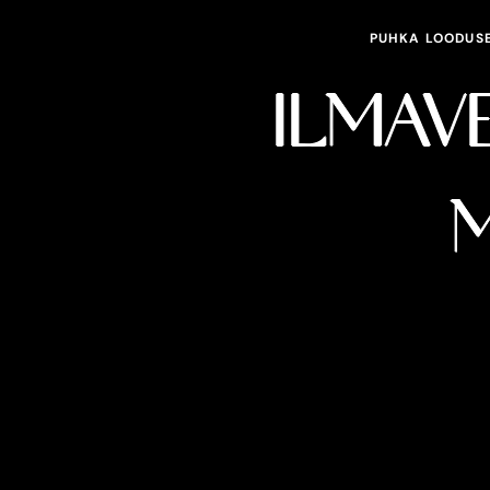
PUHKA LOODUSE 
ILMAV
M